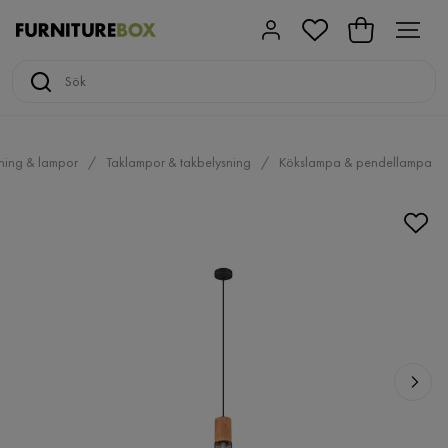
ning & lampor
Taklampor & takbelysning
Kökslampa & pendellampa