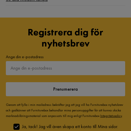
Registrera dig för
nyhetsbrev
Ange din e-postadress
Prenumerera
Genom att fylla i min mailadress bekräftar jag att jag vill ha Furniturebox nyhetsbrev
och godkänner att Furniturebox behandlar mina personuppgifter för att kunna skicka
marknadsföringsmaterial som anpassats till mig enligt Furniturebox
Integritetspolicy
.
Ja, tack! Jag vill även skapa ett konto till Mina sidor.