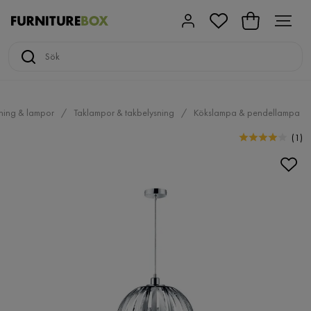
ning & lampor
Taklampor & takbelysning
Kökslampa & pendellampa
(
1
)