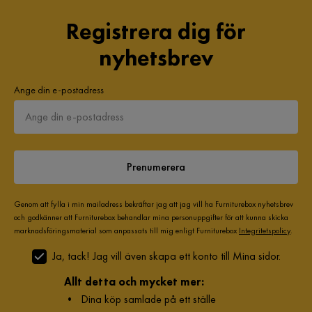
Registrera dig för
nyhetsbrev
Ange din e-postadress
Prenumerera
Genom att fylla i min mailadress bekräftar jag att jag vill ha Furniturebox nyhetsbrev
och godkänner att Furniturebox behandlar mina personuppgifter för att kunna skicka
marknadsföringsmaterial som anpassats till mig enligt Furniturebox
Integritetspolicy
.
Ja, tack! Jag vill även skapa ett konto till Mina sidor.
Allt detta och mycket mer:
•
Dina köp samlade på ett ställe