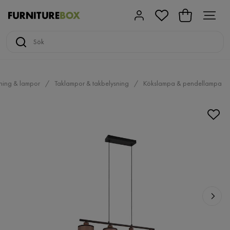
ning & lampor
Taklampor & takbelysning
Kökslampa & pendellampa