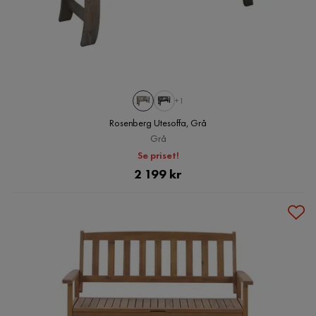
+1
Rosenberg Utesoffa, Grå
Grå
Se priset!
Pris
2 199 kr