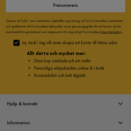
Prenumerera
Genom att fylla i min mailadress bekräftar jag att jag vill ha Furniturebox nyhetsbrev
och godkänner att Furniturebox behandlar mina personuppgifter för att kunna skicka
marknadsföringsmaterial som anpassats till mig enligt Furniturebox
Integritetspolicy
.
Ja, tack! Jag vill även skapa ett konto till Mina sidor.
Allt detta och mycket mer:
•
Dina köp samlade på ett ställe
•
Personliga erbjudanden online & i butik
•
Kostnadsfritt och helt digitalt
Hjälp & kontakt
Information