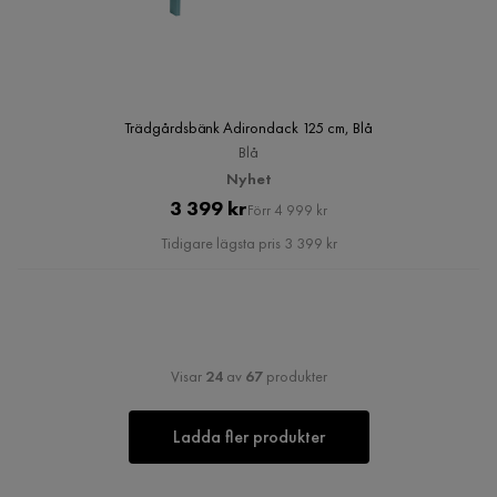
Trädgårdsbänk Adirondack 125 cm, Blå
Blå
Nyhet
Pris
Original
3 399 kr
Förr 4 999 kr
Pris
Tidigare lägsta pris 3 399 kr
Visar
24
av
67
produkter
Ladda fler produkter