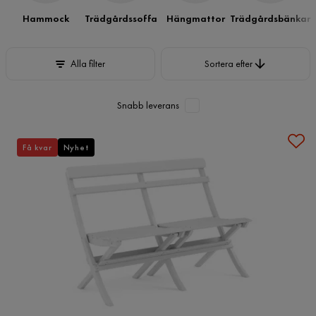
Hammock
Trädgårdssoffa
Hängmattor
Trädgårdsbänkar
Sortera efter
Alla filter
Sortera efter
Snabb leverans
Få kvar
Nyhet