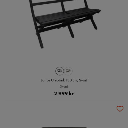
Larios Utebänk 130 cm, Svart
Svart
Pris
2 999 kr