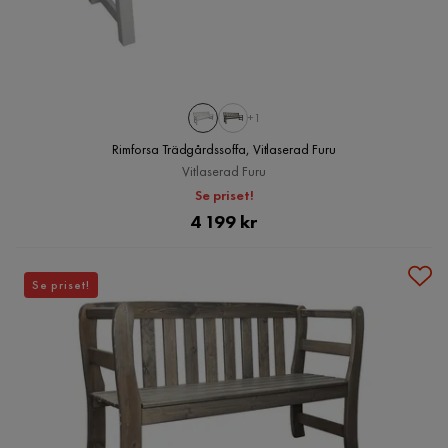
+1
Rimforsa Trädgårdssoffa, Vitlaserad Furu
Vitlaserad Furu
Se priset!
Pris
4 199 kr
Se priset!