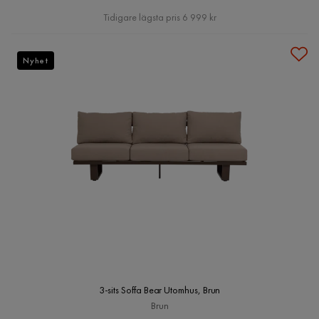
Pris
Tidigare lägsta pris 6 999 kr
Nyhet
3-sits Soffa Bear Utomhus, Brun
Brun