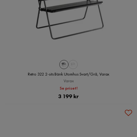
Retro 322 2-sits Bänk Utomhus Svart/Grå, Varax
Varax
Se priset!
Pris
3 199 kr