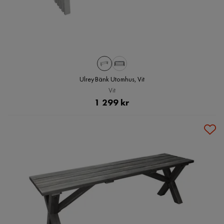
Ulrey Bänk Utomhus, Vit
Vit
Pris
1 299 kr