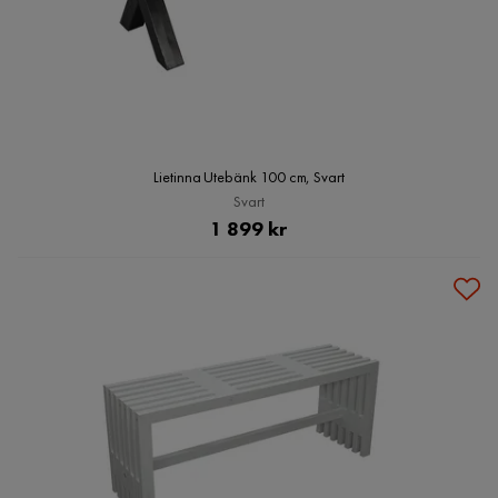
Lietinna Utebänk 100 cm, Svart
Svart
Pris
1 899 kr