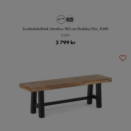
Scottsdale Bänk Utomhus 180 cm Shabby Chic, KWA
KWA
Pris
2 799 kr