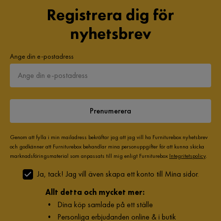
Registrera dig för
nyhetsbrev
Ange din e-postadress
Prenumerera
Genom att fylla i min mailadress bekräftar jag att jag vill ha Furniturebox nyhetsbrev
och godkänner att Furniturebox behandlar mina personuppgifter för att kunna skicka
marknadsföringsmaterial som anpassats till mig enligt Furniturebox
Integritetspolicy
.
Ja, tack! Jag vill även skapa ett konto till Mina sidor.
Allt detta och mycket mer:
•
Dina köp samlade på ett ställe
•
Personliga erbjudanden online & i butik