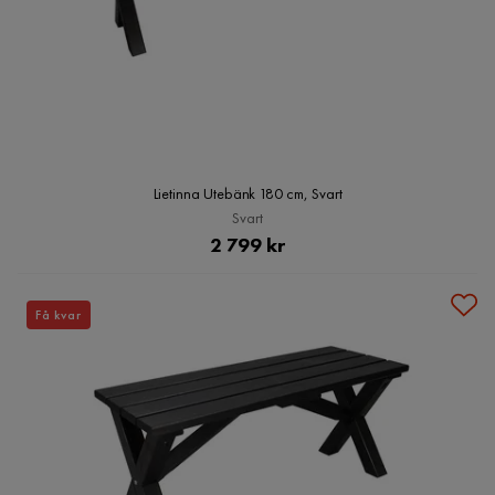
Lietinna Utebänk 180 cm, Svart
Svart
Pris
2 799 kr
Få kvar