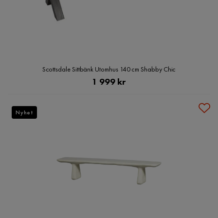
Scottsdale Sittbänk Utomhus 140 cm Shabby Chic
Pris
1 999 kr
Nyhet