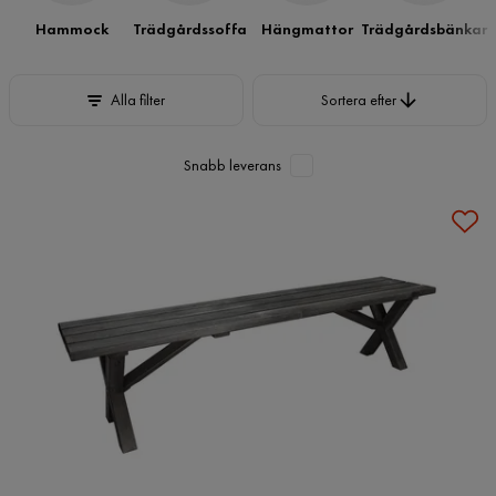
Hammock
Trädgårdssoffa
Hängmattor
Trädgårdsbänkar
Sortera efter
Alla filter
Sortera efter
Snabb leverans