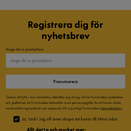
Registrera dig för
nyhetsbrev
Ange din e-postadress
Prenumerera
Genom att fylla i min mailadress bekräftar jag att jag vill ha Furniturebox nyhetsbrev
och godkänner att Furniturebox behandlar mina personuppgifter för att kunna skicka
marknadsföringsmaterial som anpassats till mig enligt Furniturebox
Integritetspolicy
.
Ja, tack! Jag vill även skapa ett konto till Mina sidor.
Allt detta och mycket mer: