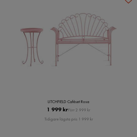
LITCHFIELD Caféset Rosa
Pris
Original
1 999 kr
Förr 2 999 kr
Pris
Tidigare lägsta pris 1 999 kr