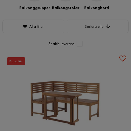
Balkonggrupper
Balkongstolar
Balkongbord
Sortera efter
Alla filter
Sortera efter
Snabb leverans
Populär