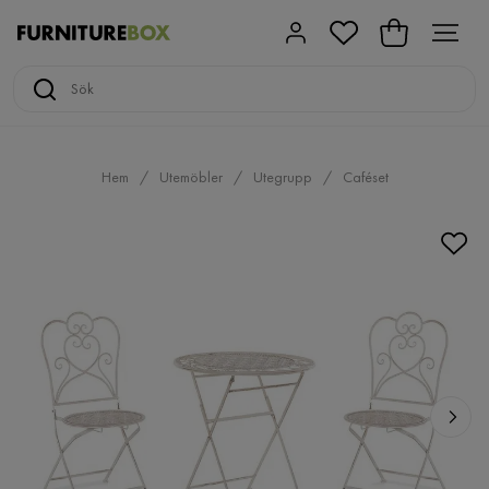
Hem
Utemöbler
Utegrupp
Caféset