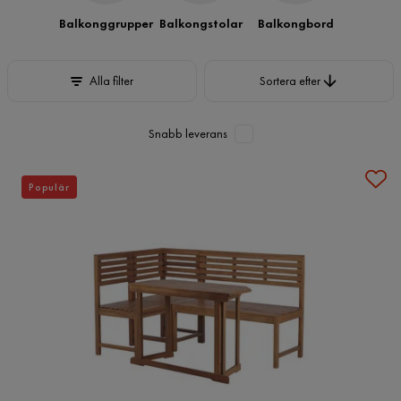
Balkonggrupper
Balkongstolar
Balkongbord
Sortera efter
Alla filter
Sortera efter
Snabb leverans
Populär