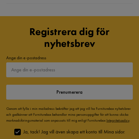
Registrera dig för
nyhetsbrev
Ange din e-postadress
Prenumerera
Genom att fylla i min mailadress bekräftar jag att jag vill ha Furniturebox nyhetsbrev
och godkänner att Furniturebox behandlar mina personuppgifter för att kunna skicka
marknadsföringsmaterial som anpassats till mig enligt Furniturebox
Integritetspolicy
.
Ja, tack! Jag vill även skapa ett konto till Mina sidor.