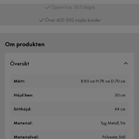
Över 400 000 nöjda kunder
Om produkten
Översikt
Mått
:
B:80 cm H:78 cm D:70 cm
Höjd ben
:
30 cm
Sitthöjd
:
44 cm
Material
:
Tyg,Metall,Trä
Materialval
:
Polyester,Stål