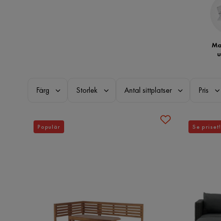
Ma
u
Färg
Storlek
Antal sittplatser
Pris
Populär
Se priset!