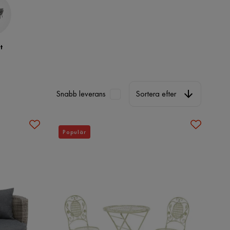
t
Sortera efter
Snabb leverans
Sortera efter
Populär