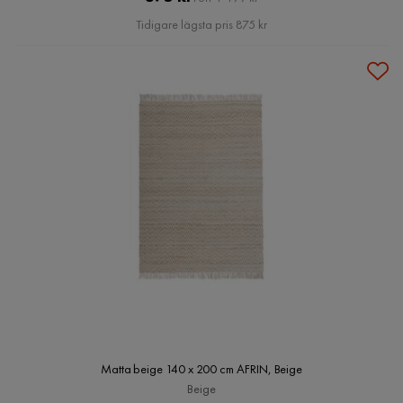
Pris
Tidigare lägsta pris 875 kr
Matta beige 140 x 200 cm AFRIN, Beige
Beige