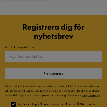
Registrera dig för
nyhetsbrev
Ange din e-postadress
Prenumerera
Genom att fylla i min mailadress bekräftar jag att jag vill ha Furniturebox nyhetsbrev
och godkänner att Furniturebox behandlar mina personuppgifter för att kunna skicka
marknadsföringsmaterial som anpassats till mig enligt Furniturebox
Integritetspolicy
.
Ja, tack! Jag vill även skapa ett konto till Mina sidor.