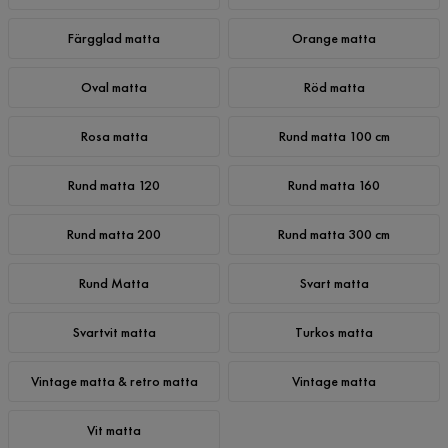
Färgglad matta
Orange matta
Oval matta
Röd matta
Rosa matta
Rund matta 100 cm
Rund matta 120
Rund matta 160
Rund matta 200
Rund matta 300 cm
Rund Matta
Svart matta
Svartvit matta
Turkos matta
Vintage matta & retro matta
Vintage matta
Vit matta