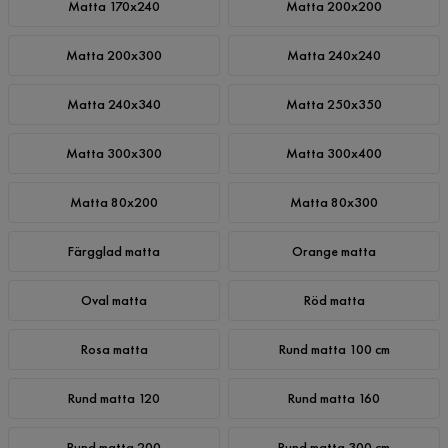
Matta 170x240
Matta 200x200
Matta 200x300
Matta 240x240
Matta 240x340
Matta 250x350
Matta 300x300
Matta 300x400
Matta 80x200
Matta 80x300
Färgglad matta
Orange matta
Oval matta
Röd matta
Rosa matta
Rund matta 100 cm
Rund matta 120
Rund matta 160
Rund matta 200
Rund matta 300 cm