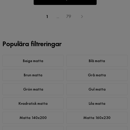
1
...
79
Populära filtreringar
Beige matta
Blå matta
Brun matta
Grå matta
Grön matta
Gul matta
Kvadratisk matta
Lila matta
Matta 140x200
Matta 160x230