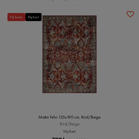
Få kvar
Nyhet
Matta Yelvi 135x190 cm, Röd/Beige
Röd/Beige
Nyhet