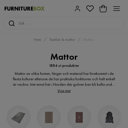
Hem
Textilier & mattor
Mattor
Mattor
1884 st produkter
Mattor av olika former, färger och material har förekommit i de
flesta kulturer eftersom de har praktiska funktioner och helt enkelt
är vackra. Inte minst här i Norden där golven kan bli kalla under
vinterhalvåret är mattorna en viktig del av inredningen i de flesta
Visa mer
hem.