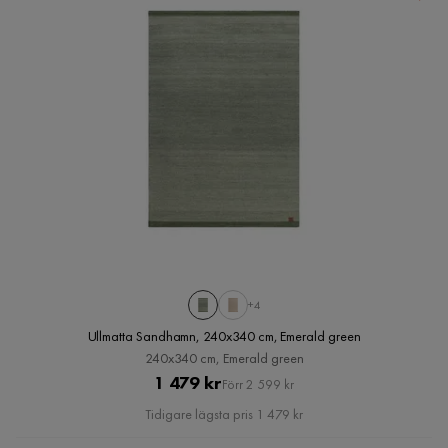
+4
Ullmatta Sandhamn, 240x340 cm, Emerald green
240x340 cm, Emerald green
Pris
Original
1 479 kr
Förr 2 599 kr
Pris
Tidigare lägsta pris 1 479 kr