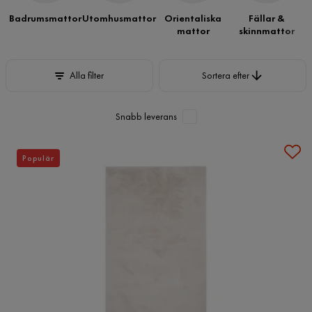
Badrumsmattor
Utomhusmattor
Orientaliska
Fällar &
mattor
skinnmattor
Sortera efter
Alla filter
Sortera efter
Snabb leverans
Populär