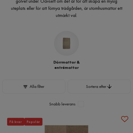
golvet under. Oavsett om det är för att skapa en mysig
uteplats eller för att förnya trädgården, är utomhusmattor ett
utmärkt val.
Dörrmattor &
entrémattor
Sortera efter
Alla filter
Sortera efter
Snabb leverans
Få kvar
Populär