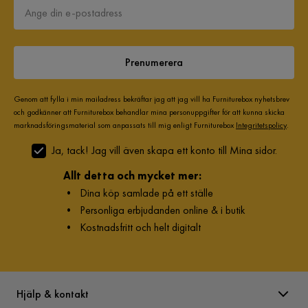
Prenumerera
Genom att fylla i min mailadress bekräftar jag att jag vill ha Furniturebox nyhetsbrev
och godkänner att Furniturebox behandlar mina personuppgifter för att kunna skicka
marknadsföringsmaterial som anpassats till mig enligt Furniturebox
Integritetspolicy
.
Ja, tack! Jag vill även skapa ett konto till Mina sidor.
Allt detta och mycket mer:
•
Dina köp samlade på ett ställe
•
Personliga erbjudanden online & i butik
•
Kostnadsfritt och helt digitalt
Hjälp & kontakt