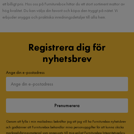
ett billigt pris. Hos oss på Furniturebox hittar du ett stort sortiment mattor av
hög kvalitet. Du kan välja din favorit och köpa den tryggt på nätet. Vi
erbjuder snygga och praktiska inredningsdetaljer till alla hem.
Registrera dig för
nyhetsbrev
Ange din e-postadress
Prenumerera
Genom att fylla i min mailadress bekräftar jag att jag vill ha Furniturebox nyhetsbrev
och godkänner att Furniturebox behandlar mina personuppgifter för att kunna skicka
marknadsföringsmaterial som anpassats till mig enligt Furniturebox
Integritetspolicy
.