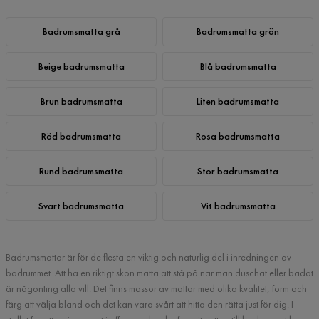
Badrumsmatta grå
Badrumsmatta grön
Beige badrumsmatta
Blå badrumsmatta
Brun badrumsmatta
Liten badrumsmatta
Röd badrumsmatta
Rosa badrumsmatta
Rund badrumsmatta
Stor badrumsmatta
Svart badrumsmatta
Vit badrumsmatta
Badrumsmattor är för de flesta en viktig och naturlig del i inredningen av
badrummet. Att ha en riktigt skön matta att stå på när man duschat eller badat
är någonting alla vill. Det finns massor av mattor med olika kvalitet, form och
färg att välja bland och det kan vara svårt att hitta den rätta just för dig. I