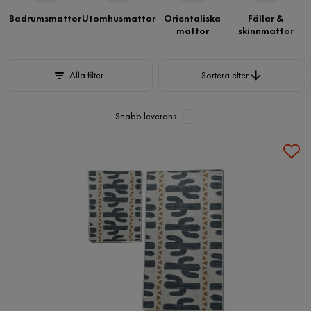
Badrumsmattor
Utomhusmattor
Orientaliska
Fällar &
mattor
skinnmattor
Sortera efter
Alla filter
Sortera efter
Snabb leverans