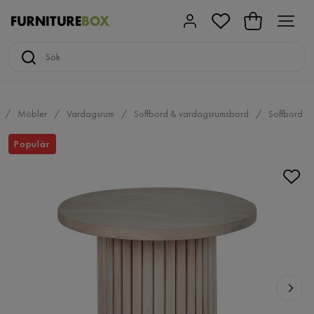
Möbler
Vardagsrum
Soffbord & vardagsrumsbord
Soffbord
Populär