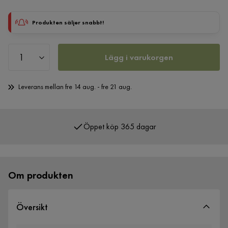
Produkten säljer snabbt!
Lägg i varukorgen
Leverans mellan fre 14 aug. - fre 21 aug.
Öppet köp 365 dagar
Över 400 000 nöjda kunder
Om produkten
Översikt