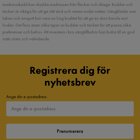
madrassskydd kan skydda madrassen från fläckar och slitage. Kuddar och
täcken är viktiga för att ge rätt stöd och värme under natten. Sängkläder som
lakan och örngott bör vara av hög kvalitet för att ge en skön känsla mot
huden. Det finns även olika typer av kuddar och täcken för att passa olika
preferenser och behov. Att investera i bra sängtillbehör kan bidra till en god
natts sömn och välmående.
Registrera dig för
nyhetsbrev
Ange din e-postadress
Prenumerera