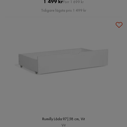
Pris
Original
1 499 kr
Förr 1 699 kr
Pris
Tidigare lägsta pris 1 499 kr
Rumilly Låda 97|58 cm, Vit
Vit