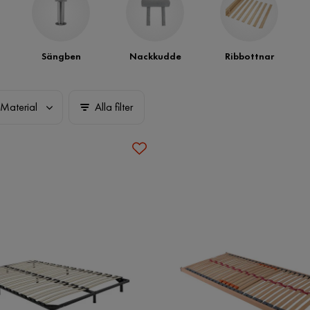
Sängben
Nackkudde
Ribbottnar
Material
Alla filter