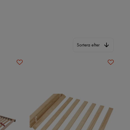
Sortera efter
Sortera efter