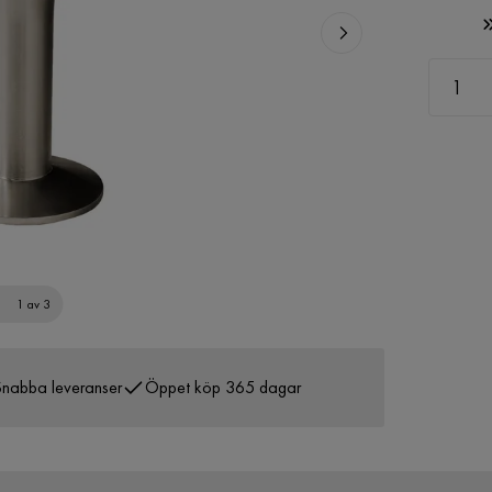
1 av 3
nabba leveranser
Öppet köp 365 dagar