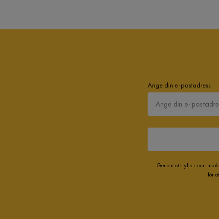
Ange din e-postadress
Genom att fylla i min mail
för 