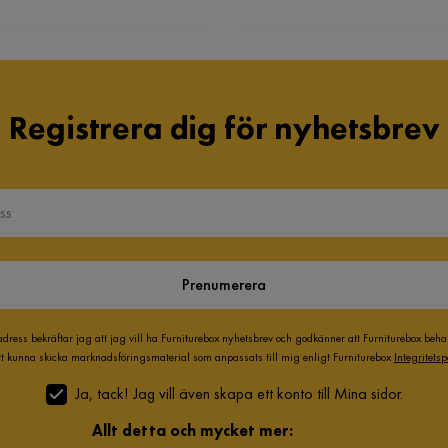
Registrera dig för nyhetsbrev
Prenumerera
adress bekräftar jag att jag vill ha Furniturebox nyhetsbrev och godkänner att Furniturebox beh
att kunna skicka marknadsföringsmaterial som anpassats till mig enligt Furniturebox
Integritetsp
Ja, tack! Jag vill även skapa ett konto till Mina sidor.
Allt detta och mycket mer: