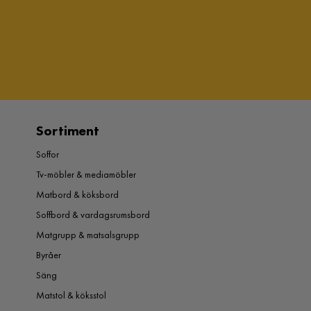
Sortiment
Soffor
Tv-möbler & mediamöbler
Matbord & köksbord
Soffbord & vardagsrumsbord
Matgrupp & matsalsgrupp
Byråer
Säng
Matstol & köksstol