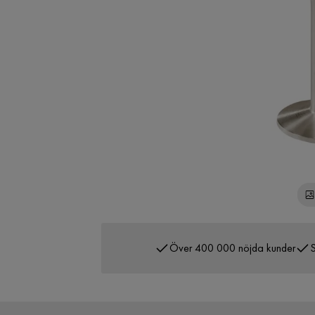
Över 400 000 nöjda kunder
S