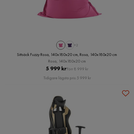
+2
Sittsäck Fuzzy Rosa, 140x180x20 cm, Rosa, 140x180x20 cm
Rosa, 140x180x20 cm
Pris
Original
5 999 kr
Förr 8 999 kr
Pris
Tidigare lägsta pris 5 999 kr