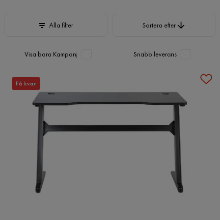
Sortera efter
Alla filter
Sortera efter
Visa bara Kampanj
Snabb leverans
Få kvar