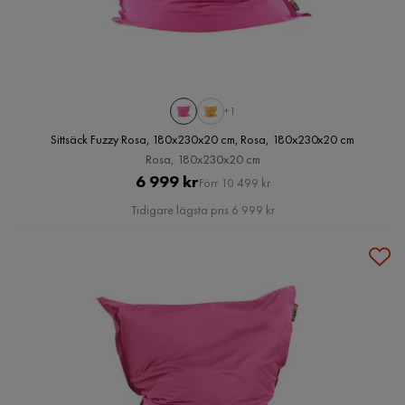
+1
Sittsäck Fuzzy Rosa, 180x230x20 cm, Rosa, 180x230x20 cm
Rosa, 180x230x20 cm
Pris
Original
6 999 kr
Förr 10 499 kr
Pris
Tidigare lägsta pris 6 999 kr