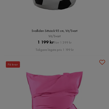
Svalliden Sittsäck 95 cm, Vit/Svart
Vit/Svart
Pris
Original
1 199 kr
Förr 1 399 kr
Pris
Tidigare lägsta pris 1 199 kr
Få kvar