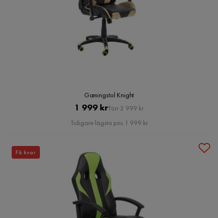
Gamingstol Knight
Pris
Original
1 999 kr
Förr 2 999 kr
Pris
Tidigare lägsta pris 1 999 kr
Få kvar