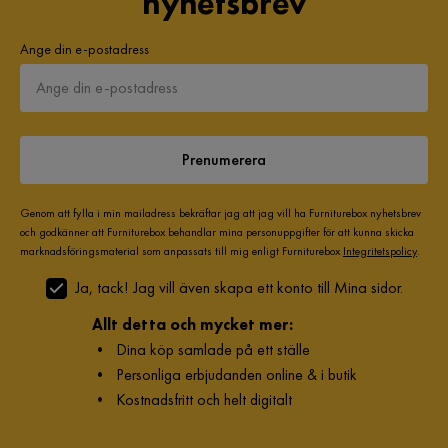
nyhetsbrev
Ange din e-postadress
Prenumerera
Genom att fylla i min mailadress bekräftar jag att jag vill ha Furniturebox nyhetsbrev
och godkänner att Furniturebox behandlar mina personuppgifter för att kunna skicka
marknadsföringsmaterial som anpassats till mig enligt Furniturebox
Integritetspolicy
.
Ja, tack! Jag vill även skapa ett konto till Mina sidor.
Allt detta och mycket mer:
•
Dina köp samlade på ett ställe
•
Personliga erbjudanden online & i butik
•
Kostnadsfritt och helt digitalt