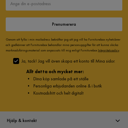
Prenumerera
Genom att fylla i min mailadress bekräftar jag att jag vill ha Furniturebox nyhetsbrev
och godkänner att Furniturebox behandlar mina personuppgifter för att kunna skicka
marknadsföringsmaterial som anpassats till mig enligt Furniturebox
Integritetspolicy
.
Ja, tack! Jag vill även skapa ett konto till Mina sidor.
Allt detta och mycket mer:
•
Dina köp samlade på ett ställe
•
Personliga erbjudanden online & i butik
•
Kostnadsfritt och helt digitalt
Hjälp & kontakt