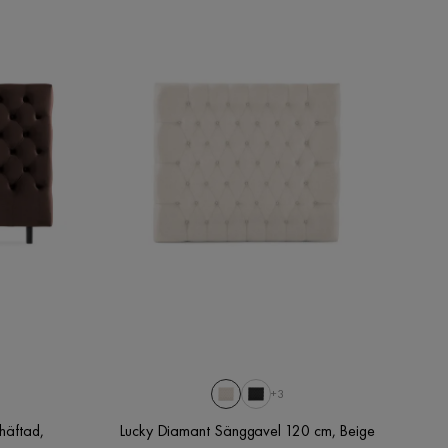
+3
häftad,
Lucky Diamant Sänggavel 120 cm, Beige