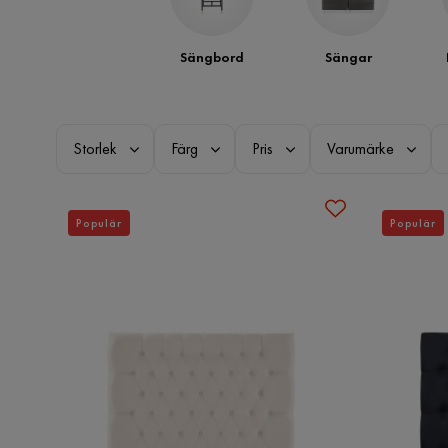
Sängbord
Sängar
Storlek
Färg
Pris
Varumärke
Populär
Populär