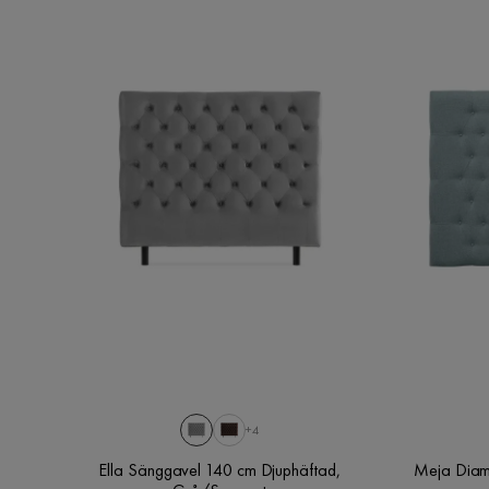
+4
Ella Sänggavel 140 cm Djuphäftad,
Meja Diam