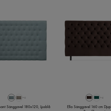
+6
+4
ant Sänggavel 180x120, Ljusblå
Ella Sänggavel 160 cm Djup