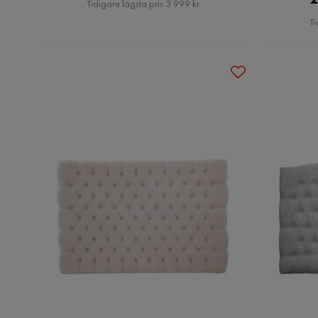
Pris
Tidigare lägsta pris 3 999 kr
Ti