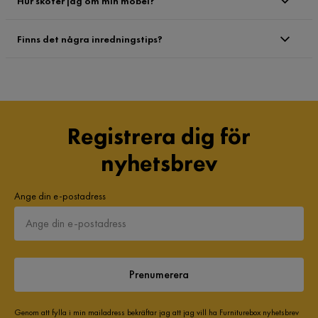
Hur sköter jag om min möbel?
Finns det några inredningstips?
Registrera dig för
nyhetsbrev
Ange din e-postadress
Prenumerera
Genom att fylla i min mailadress bekräftar jag att jag vill ha Furniturebox nyhetsbrev