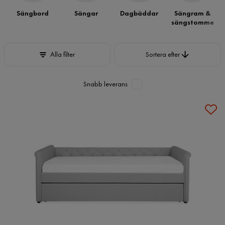
Sängbord
Sängar
Dagbäddar
Sängram &
sängstomme
Sortera efter
Alla filter
Sortera efter
Snabb leverans