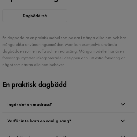
Dagbädd trä
En dagbädd är en praktisk möbel som passar i många olika rum och har
många olika användningsområden. Man kan exempelvis använda
dagbädden som en soffa och en extrasäng. Många modeller har även
förvaringsutrymmen inkorporerade i designen och just extra förvaring är
något som nästan alla hem behöver.
En praktisk dagbädd
Ingår det en madrass?
Varför inte bara en vanlig säng?