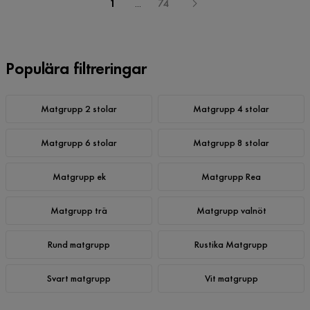
1
...
74
Populära filtreringar
Matgrupp 2 stolar
Matgrupp 4 stolar
Matgrupp 6 stolar
Matgrupp 8 stolar
Matgrupp ek
Matgrupp Rea
Matgrupp trä
Matgrupp valnöt
Rund matgrupp
Rustika Matgrupp
Svart matgrupp
Vit matgrupp