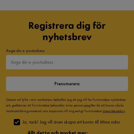
Registrera dig för
nyhetsbrev
Ange din e-postadress
Prenumerera
Genom att fylla i min mailadress bekräftar jag att jag vill ha Furniturebox nyhetsbrev
och godkänner att Furniturebox behandlar mina personuppgifter för att kunna skicka
marknadsföringsmaterial som anpassats till mig enligt Furniturebox
Integritetspolicy
.
Ja, tack! Jag vill även skapa ett konto till Mina sidor.
Allt detta och mycket mer: