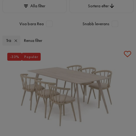
Sortera efter
Alla filter
Sortera efter
Visa bara Rea
Snabb leverans
Trä
Rensa filter
-33%
Populär