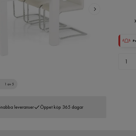
P
1 av 5
nabba leveranser
Öppet köp 365 dagar