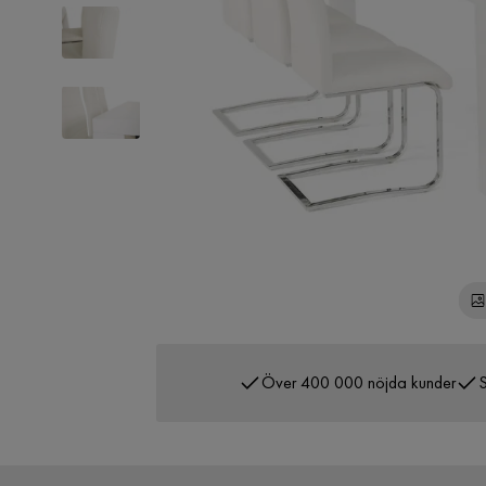
Över 400 000 nöjda kunder
S