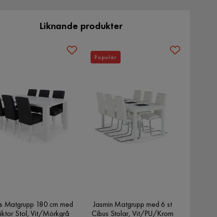
Liknande produkter
Populär
s Matgrupp 180 cm med
Jasmin Matgrupp med 6 st
iktor Stol, Vit/Mörkgrå
Cibus Stolar, Vit/PU/Krom