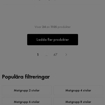
Visar
24
av
1105
produkter
Ladda fler produkter
1
...
47
Populära filtreringar
Matgrupp 2 stolar
Matgrupp 4 stolar
Matgrupp 6 stolar
Matgrupp 8 stolar