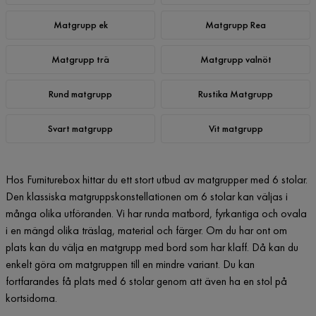
Matgrupp ek
Matgrupp Rea
Matgrupp trä
Matgrupp valnöt
Rund matgrupp
Rustika Matgrupp
Svart matgrupp
Vit matgrupp
Hos Furniturebox hittar du ett stort utbud av matgrupper med 6 stolar.
Den klassiska matgruppskonstellationen om 6 stolar kan väljas i
många olika utföranden. Vi har runda matbord, fyrkantiga och ovala
i en mängd olika träslag, material och färger. Om du har ont om
plats kan du välja en matgrupp med bord som har klaff. Då kan du
enkelt göra om matgruppen till en mindre variant. Du kan
fortfarandes få plats med 6 stolar genom att även ha en stol på
kortsidorna.