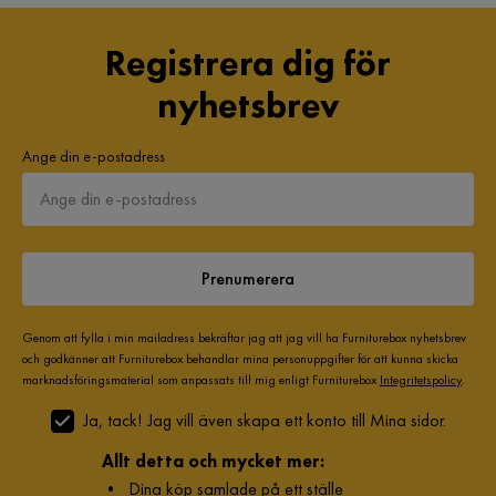
Registrera dig för
nyhetsbrev
Ange din e-postadress
Prenumerera
Genom att fylla i min mailadress bekräftar jag att jag vill ha Furniturebox nyhetsbrev
och godkänner att Furniturebox behandlar mina personuppgifter för att kunna skicka
marknadsföringsmaterial som anpassats till mig enligt Furniturebox
Integritetspolicy
.
Ja, tack! Jag vill även skapa ett konto till Mina sidor.
Allt detta och mycket mer:
•
Dina köp samlade på ett ställe