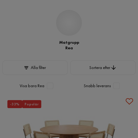
Matgrupp
Rea
Sortera efter
Alla filter
Sortera efter
Visa bara Rea
Snabb leverans
-33%
Populär