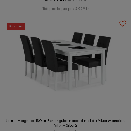
Pris
Tidigare lägsta pris 5 999 kr
Populär
Jasmin Matgrupp 180 cm Rektangulärt matbord med 6 st Viktor Matstolar,
Vit / Mörkgrå