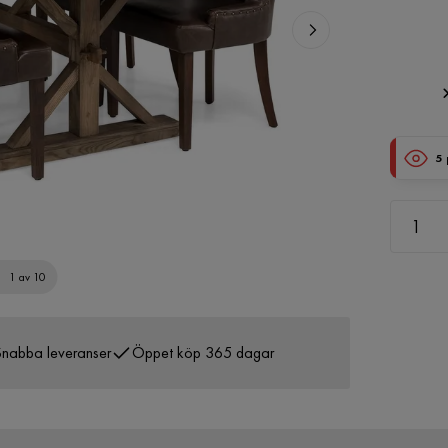
5
1 av 10
nabba leveranser
Öppet köp 365 dagar