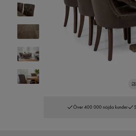
Över 400 000 nöjda kunder
S