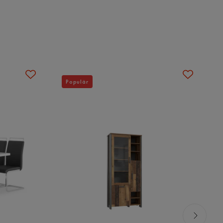
Populär