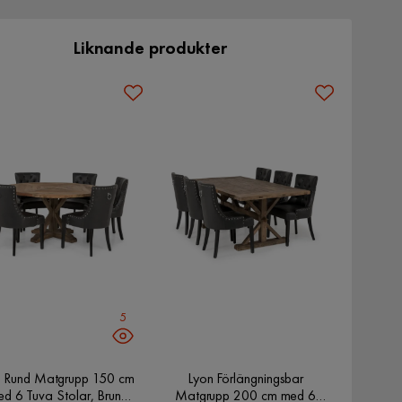
Liknande produkter
5
 Rund Matgrupp 150 cm
Lyon Förlängningsbar
d 6 Tuva Stolar, Brun
Matgrupp 200 cm med 6