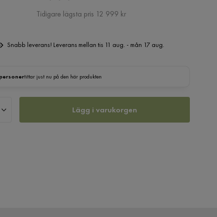
Pris
Tidigare lägsta pris 12 999 kr
Snabb leverans! Leverans mellan tis 11 aug. - mån 17 aug.
 personer
tittar just nu på den här produkten
Lägg i varukorgen