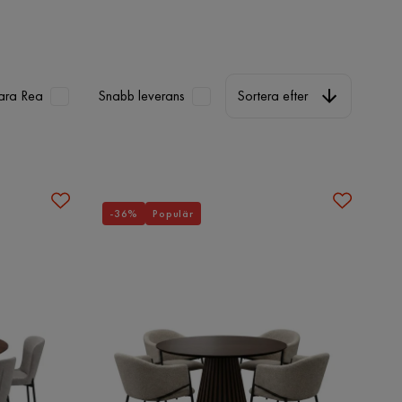
Sortera efter
ara Rea
Snabb leverans
Sortera efter
-36%
Populär