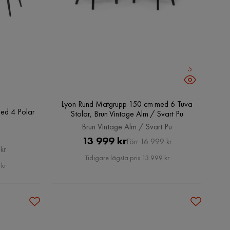
5
Lyon Rund Matgrupp 150 cm med 6 Tuva
ed 4 Polar
Stolar, Brun Vintage Alm / Svart Pu
Brun Vintage Alm / Svart Pu
Pris
Original
13 999 kr
Förr 16 999 kr
kr
Pris
Tidigare lägsta pris 13 999 kr
 kr