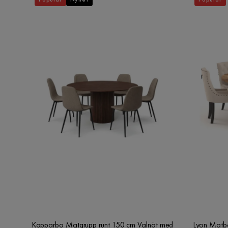
Kopparbo Matgrupp runt 150 cm Valnöt med
Lyon Matbo