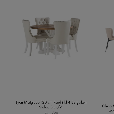
Lyon Matgrupp 120 cm Rund inkl 4 Bergviken
Olivia
Stolar, Brun/Vit
Mo
Brun/Vit