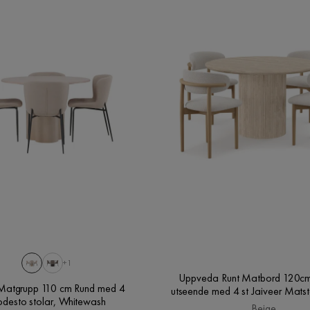
+1
Uppveda Runt Matbord 120cm 
 Matgrupp 110 cm Rund med 4
utseende med 4 st Jaiveer Matst
desto stolar, Whitewash
Beige