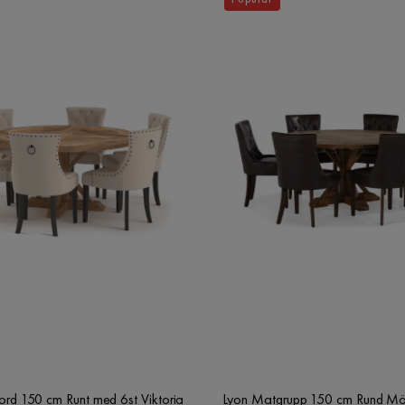
rd 150 cm Runt med 6st Viktoria
Lyon Matgrupp 150 cm Rund Mör