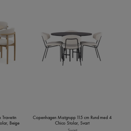
Travetin
Copenhagen Matgrupp 115 cm Rund med 4
olar, Beige
Chico Stolar, Svart
Svart