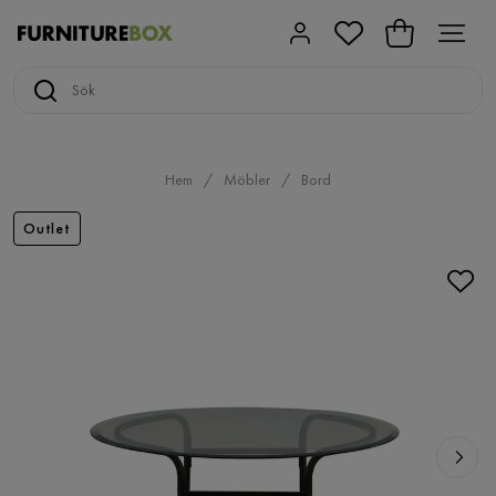
Hem
Möbler
Bord
Outlet