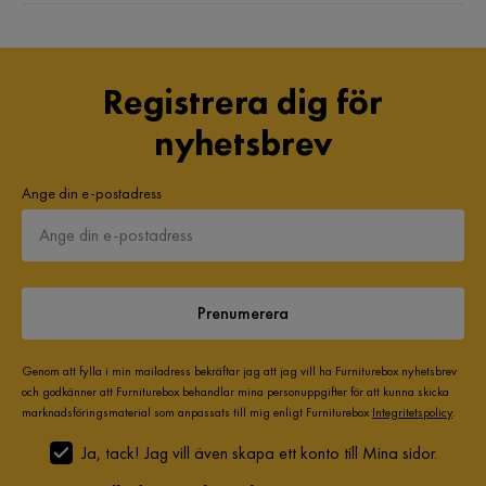
Registrera dig för
nyhetsbrev
Ange din e-postadress
Prenumerera
Genom att fylla i min mailadress bekräftar jag att jag vill ha Furniturebox nyhetsbrev
och godkänner att Furniturebox behandlar mina personuppgifter för att kunna skicka
marknadsföringsmaterial som anpassats till mig enligt Furniturebox
Integritetspolicy
.
Ja, tack! Jag vill även skapa ett konto till Mina sidor.