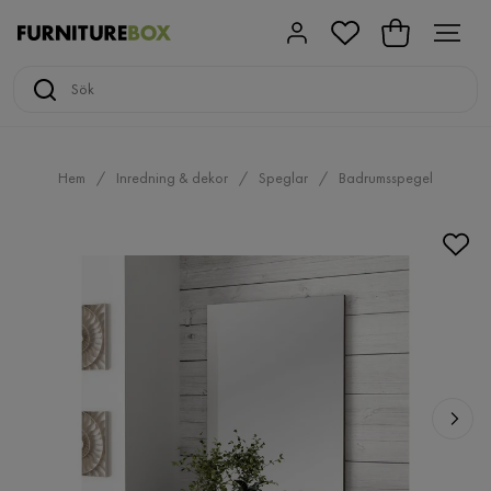
Hem
Inredning & dekor
Speglar
Badrumsspegel