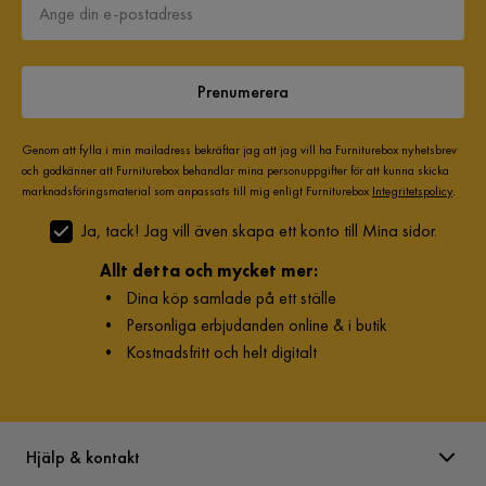
Prenumerera
Genom att fylla i min mailadress bekräftar jag att jag vill ha Furniturebox nyhetsbrev
och godkänner att Furniturebox behandlar mina personuppgifter för att kunna skicka
marknadsföringsmaterial som anpassats till mig enligt Furniturebox
Integritetspolicy
.
Ja, tack! Jag vill även skapa ett konto till Mina sidor.
Allt detta och mycket mer:
•
Dina köp samlade på ett ställe
•
Personliga erbjudanden online & i butik
•
Kostnadsfritt och helt digitalt
Hjälp & kontakt