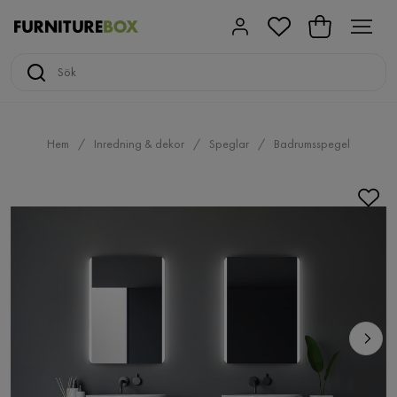
Hem
Inredning & dekor
Speglar
Badrumsspegel