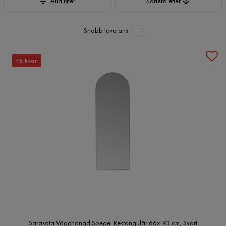
Alla filter
Sortera efter
Snabb leverans
Få kvar
Sarasota Vägghängd Spegel Rektangulär 66x193 cm, Svart