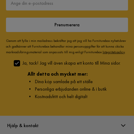
Prenumerera
Genom att fylla i min mailadress bekräftar jag att jag vill ha Furniturebox nyhetsbrev
och godkänner att Furniturebox behandlar mina personuppgifter för att kunna skicka
marknadsföringsmaterial som anpassats till mig enligt Furniturebox
Integritetspolicy
.
Ja, tack! Jag vill även skapa ett konto till Mina sidor.
Allt detta och mycket mer:
•
Dina köp samlade på ett ställe
•
Personliga erbjudanden online & i butik
•
Kostnadsfritt och helt digitalt
Hjälp & kontakt