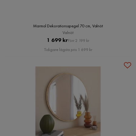
Marmol Dekorationsspegel 70 cm, Valnöt
Valnöt
Pris
Original
1 699 kr
Förr 2 199 kr
Pris
Tidigare lägsta pris 1 699 kr