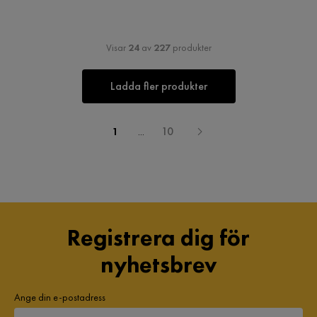
Visar
24
av
227
produkter
Ladda fler produkter
1
...
10
Registrera dig för
nyhetsbrev
Ange din e-postadress