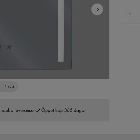
1 av 4
nabba leveranser
Öppet köp 365 dagar