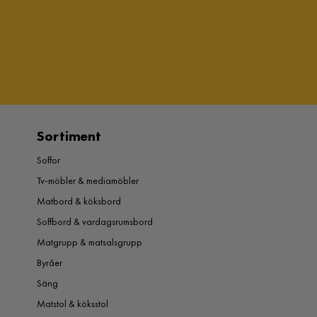
Sortiment
Soffor
Tv-möbler & mediamöbler
Matbord & köksbord
Soffbord & vardagsrumsbord
Matgrupp & matsalsgrupp
Byråer
Säng
Matstol & köksstol