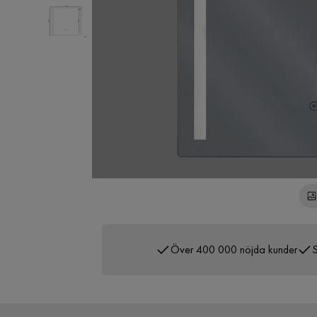
Över 400 000 nöjda kunder
S