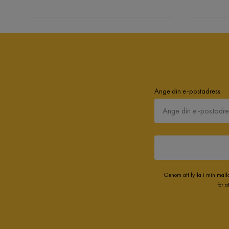
Ange din e-postadress
Genom att fylla i min mail
för 