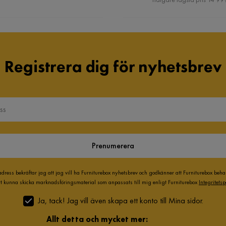
Registrera dig för nyhetsbrev
Prenumerera
adress bekräftar jag att jag vill ha Furniturebox nyhetsbrev och godkänner att Furniturebox beh
att kunna skicka marknadsföringsmaterial som anpassats till mig enligt Furniturebox
Integritetsp
Ja, tack! Jag vill även skapa ett konto till Mina sidor.
Allt detta och mycket mer: