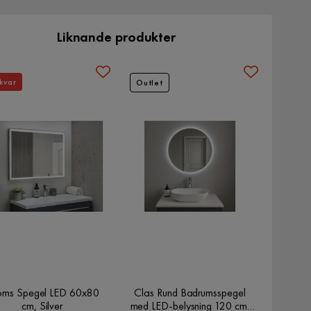
Liknande produkter
kvar
Outlet
oms Spegel LED 60x80
Clas Rund Badrumsspegel
cm, Silver
med LED-belysning 120 cm,