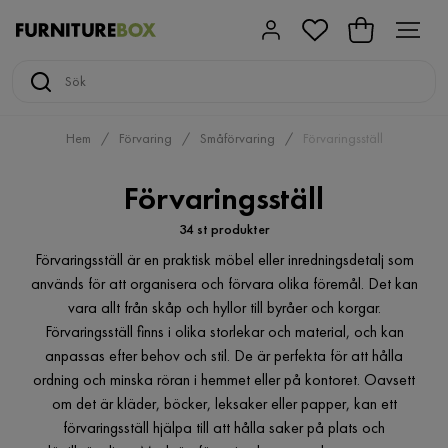
Hem
Förvaring
Småförvaring
Förvaringsställ
Förvaringsställ
34 st produkter
Förvaringsställ är en praktisk möbel eller inredningsdetalj som
används för att organisera och förvara olika föremål. Det kan
vara allt från skåp och hyllor till byråer och korgar.
Förvaringsställ finns i olika storlekar och material, och kan
anpassas efter behov och stil. De är perfekta för att hålla
ordning och minska röran i hemmet eller på kontoret. Oavsett
om det är kläder, böcker, leksaker eller papper, kan ett
förvaringsställ hjälpa till att hålla saker på plats och