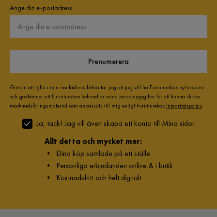
Ange din e-postadress
Prenumerera
Genom att fylla i min mailadress bekräftar jag att jag vill ha Furniturebox nyhetsbrev
och godkänner att Furniturebox behandlar mina personuppgifter för att kunna skicka
marknadsföringsmaterial som anpassats till mig enligt Furniturebox
Integritetspolicy
.
Ja, tack! Jag vill även skapa ett konto till Mina sidor.
Allt detta och mycket mer:
•
Dina köp samlade på ett ställe
•
Personliga erbjudanden online & i butik
•
Kostnadsfritt och helt digitalt