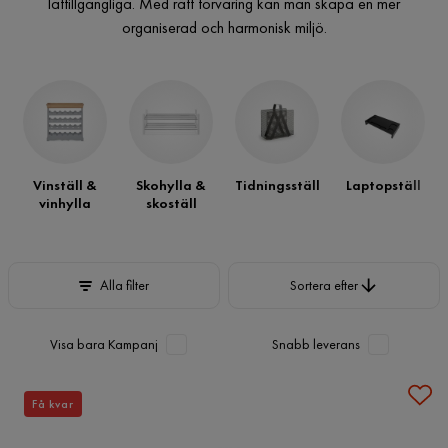
lättillgängliga. Med rätt förvaring kan man skapa en mer
organiserad och harmonisk miljö.
Vinställ &
Skohylla &
Tidningsställ
Laptopställ
vinhylla
skoställ
Sortera efter
Alla filter
Sortera efter
Visa bara Kampanj
Snabb leverans
Få kvar