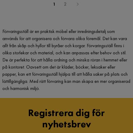
1
2
Förvaringsställ är en praktisk möbel eller inredningsdetalj som
används för att organisera och förvara olika föremål. Det kan vara
allt från skåp och hyllor till byråer och korgar. Förvaringsställ finns i
olika storlekar och material, och kan anpassas efter behov och stil.
De är perfekta för att hålla ordning och minska röran i hemmet eller
på kontoret. Oavsett om det är kläder, böcker, leksaker eller
papper, kan ett förvaringsställ hjälpa till att hålla saker på plats och
lättillgängliga. Med rätt förvaring kan man skapa en mer organiserad
och harmonisk miljö.
Registrera dig för
nyhetsbrev