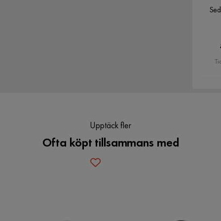
Sed
Verified by Trustvoice
Ti
Upptäck fler
Ofta köpt tillsammans med