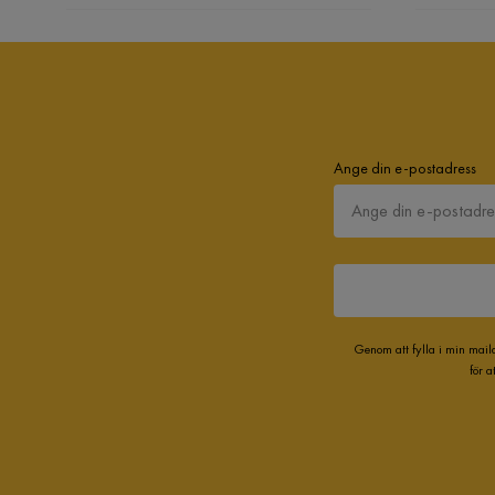
Ange din e-postadress
Genom att fylla i min mail
för 