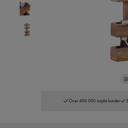
Över 400 000 nöjda kunder
S