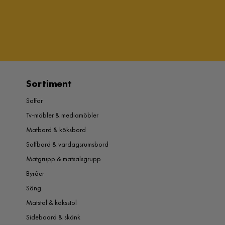
Sortiment
Soffor
Tv-möbler & mediamöbler
Matbord & köksbord
Soffbord & vardagsrumsbord
Matgrupp & matsalsgrupp
Byråer
Säng
Matstol & köksstol
Sideboard & skänk