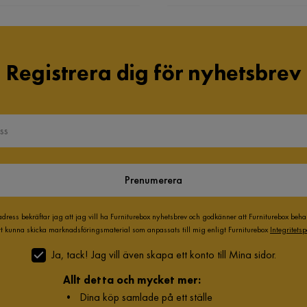
Registrera dig för nyhetsbrev
Prenumerera
adress bekräftar jag att jag vill ha Furniturebox nyhetsbrev och godkänner att Furniturebox beh
att kunna skicka marknadsföringsmaterial som anpassats till mig enligt Furniturebox
Integritetsp
Ja, tack! Jag vill även skapa ett konto till Mina sidor.
Allt detta och mycket mer:
•
Dina köp samlade på ett ställe