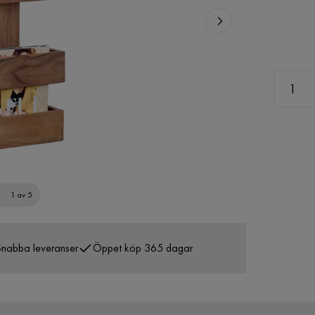
1 av 5
nabba leveranser
Öppet köp 365 dagar