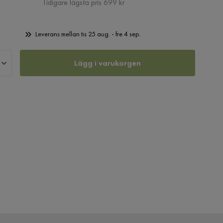
Pris
Tidigare lägsta pris 699 kr
Leverans mellan tis 25 aug. - fre 4 sep.
Lägg i varukorgen