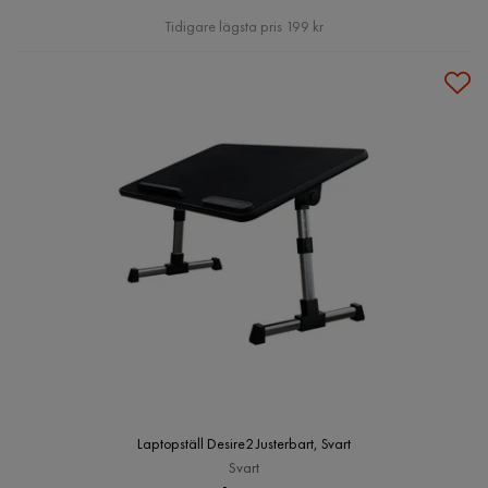
Pris
Tidigare lägsta pris 199 kr
Laptopställ Desire2 Justerbart, Svart
Svart