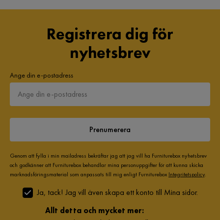
Registrera dig för
nyhetsbrev
Ange din e-postadress
Prenumerera
Genom att fylla i min mailadress bekräftar jag att jag vill ha Furniturebox nyhetsbrev
och godkänner att Furniturebox behandlar mina personuppgifter för att kunna skicka
marknadsföringsmaterial som anpassats till mig enligt Furniturebox
Integritetspolicy
.
Ja, tack! Jag vill även skapa ett konto till Mina sidor.
Allt detta och mycket mer: