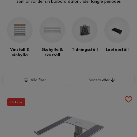
som använder sin bärbara dator under längre perioder.
Vinställ &
Skohylla &
Tidningsställ
Laptopställ
vinhylla
skoställ
Sortera efter
Alla filter
Sortera efter
Få kvar