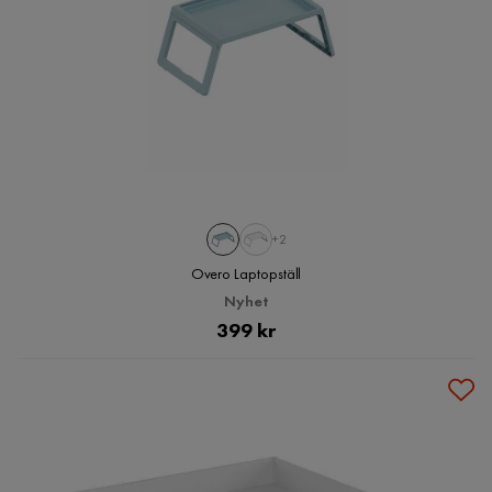
+2
Overo Laptopställ
Nyhet
Pris
399 kr