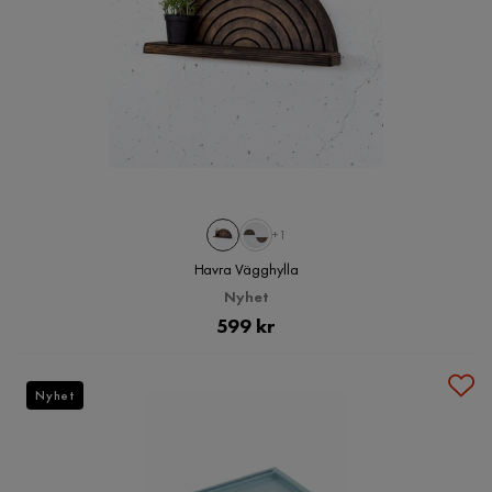
+1
Havra Vägghylla
Nyhet
Pris
599 kr
Nyhet