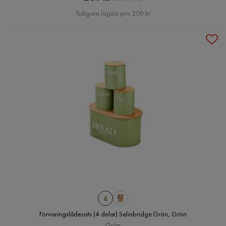
Pris
Tidigare lägsta pris 209 kr
Förvaringslådesats (4 delar) Selinbridge Grön, Grön
Grön