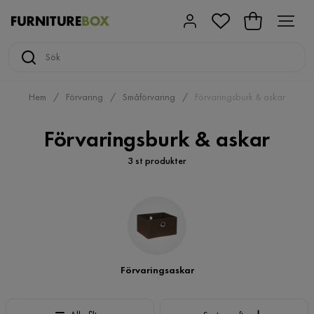
Hem
Förvaring
Småförvaring
Förvaringsburk & askar
Förvaringsburk & askar
3 st produkter
Förvaringsaskar
Sortera efter