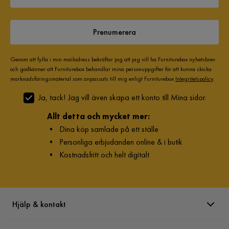
Prenumerera
Genom att fylla i min mailadress bekräftar jag att jag vill ha Furniturebox nyhetsbrev
och godkänner att Furniturebox behandlar mina personuppgifter för att kunna skicka
marknadsföringsmaterial som anpassats till mig enligt Furniturebox
Integritetspolicy
.
Ja, tack! Jag vill även skapa ett konto till Mina sidor.
Allt detta och mycket mer:
•
Dina köp samlade på ett ställe
•
Personliga erbjudanden online & i butik
•
Kostnadsfritt och helt digitalt
Hjälp & kontakt