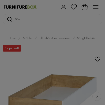
Hem
Möbler
Tillbehör & accessoarer
Sängtillbehör
Se priset!