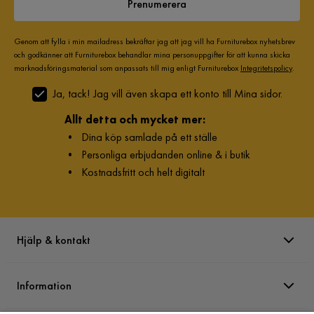
Prenumerera
Genom att fylla i min mailadress bekräftar jag att jag vill ha Furniturebox nyhetsbrev
och godkänner att Furniturebox behandlar mina personuppgifter för att kunna skicka
marknadsföringsmaterial som anpassats till mig enligt Furniturebox
Integritetspolicy
.
Ja, tack! Jag vill även skapa ett konto till Mina sidor.
Allt detta och mycket mer:
•
Dina köp samlade på ett ställe
•
Personliga erbjudanden online & i butik
•
Kostnadsfritt och helt digitalt
Hjälp & kontakt
Information