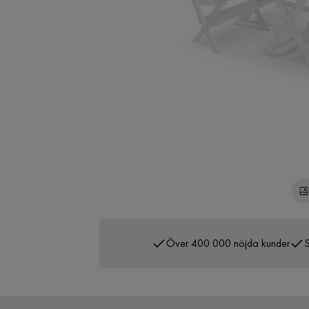
Över 400 000 nöjda kunder
S