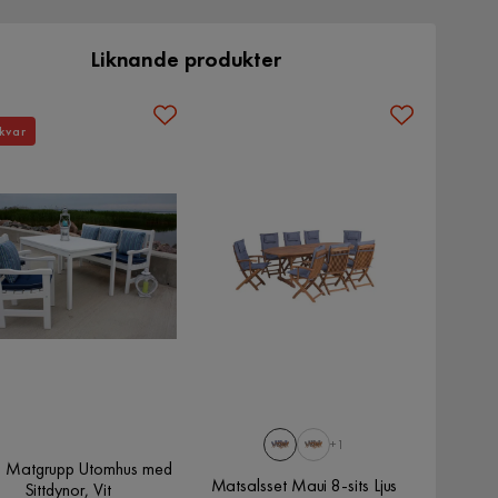
Liknande produkter
kvar
+1
o Matgrupp Utomhus med
Matsalsset Maui 8-sits Ljus
Sittdynor, Vit