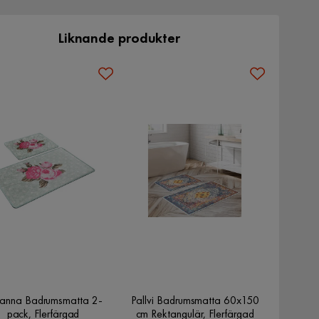
Liknande produkter
anna Badrumsmatta 2-
Pallvi Badrumsmatta 60x150
pack, Flerfärgad
cm Rektangulär, Flerfärgad