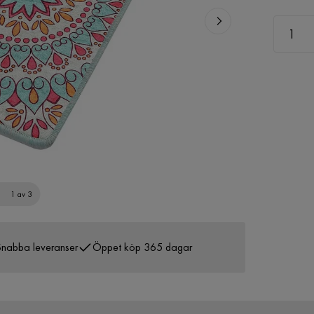
1 av 3
nabba leveranser
Öppet köp 365 dagar