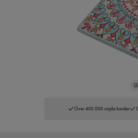
Över 400 000 nöjda kunder
S