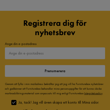
Registrera dig för
nyhetsbrev
Ange din e-postadress
Prenumerera
Genom att fylla i min mailadress bekräftar jag att jag vill ha Furniturebox nyhetsbrev
och godkänner att Furniturebox behandlar mina personuppgifter för att kunna skicka
marknadsföringsmaterial som anpassats till mig enligt Furniturebox
Integritetspolicy
.
Ja, tack! Jag vill även skapa ett konto till Mina sidor.