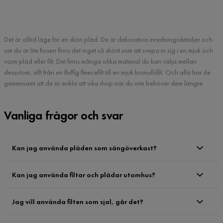
Det är alltid läge för en skön pläd. De är dekorativa inredningsdetaljer och
om du är lite frusen finns det inget så skönt som att svepa in sig i en mjuk och
varm pläd eller filt. Det finns många olika material du kan välja mellan
dessutom, allt från en fluffig fleecefilt till en mjuk bomullsfilt. Och alla har de
gemensamt att de är enkla att vika ihop när du inte behöver dem längre.
Vanliga frågor och svar
Kan jag använda pläden som sängöverkast?
Kan jag använda filtar och plädar utomhus?
Jag vill använda filten som sjal, går det?