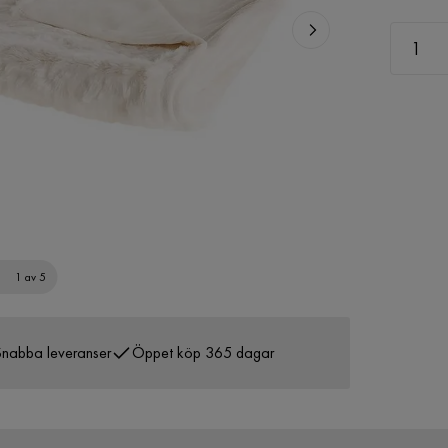
1 av 5
nabba leveranser
Öppet köp 365 dagar