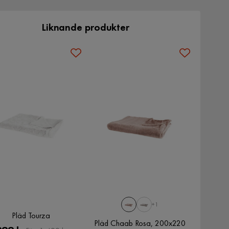
Liknande produkter
+1
Pläd Tourza
Pläd Chaab Rosa, 200x220