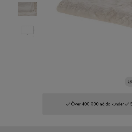
Över 400 000 nöjda kunder
S