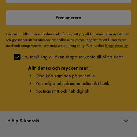
Prenumerera
Genom att fylla i min mailadress bekräftar jag att jag vill ha Furniturebox nyhetsbrev
och godkänner att Furniturebox behandlar mina personuppgifter för att kunna skicka
marknadsföringsmaterial som anpassats till mig enligt Furniturebox
Integritetspolicy
.
Ja, tack! Jag vill även skapa ett konto till Mina sidor.
Allt detta och mycket mer:
•
Dina köp samlade på ett ställe
•
Personliga erbjudanden online & i butik
•
Kostnadsfritt och helt digitalt
Hjälp & kontakt