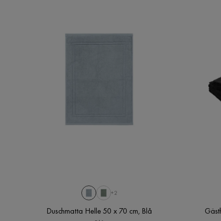
+2
Duschmatta Helle 50 x 70 cm, Blå
Gästh