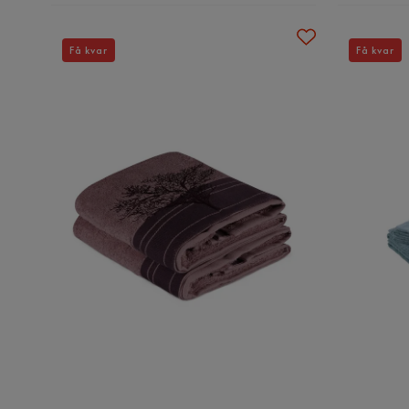
Få kvar
Få kvar