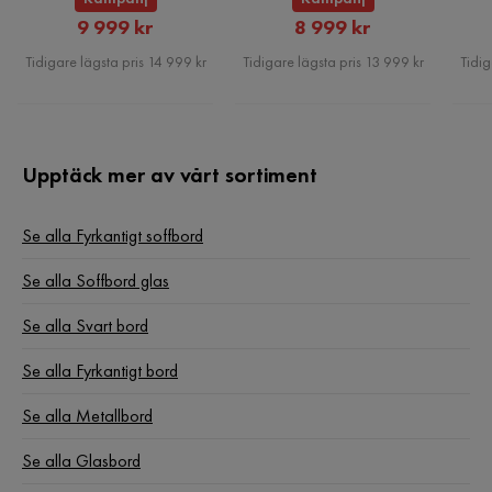
Rabatterat
Rabatterat
9 999 kr
8 999 kr
Pris
Pris
Tidigare lägsta pris 14 999 kr
Tidigare lägsta pris 13 999 kr
Tidig
Upptäck mer av vårt sortiment
Se alla Fyrkantigt soffbord
Se alla Soffbord glas
Se alla Svart bord
Se alla Fyrkantigt bord
Se alla Metallbord
Se alla Glasbord