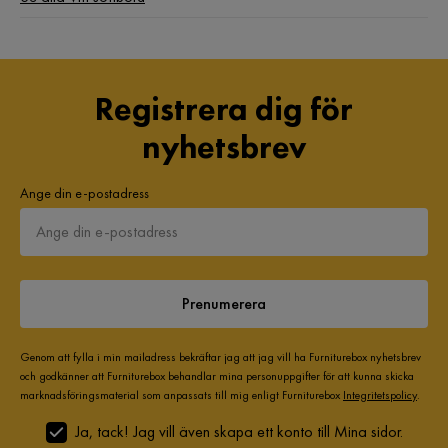
Registrera dig för
nyhetsbrev
Ange din e-postadress
Prenumerera
Genom att fylla i min mailadress bekräftar jag att jag vill ha Furniturebox nyhetsbrev
och godkänner att Furniturebox behandlar mina personuppgifter för att kunna skicka
marknadsföringsmaterial som anpassats till mig enligt Furniturebox
Integritetspolicy
.
Ja, tack! Jag vill även skapa ett konto till Mina sidor.