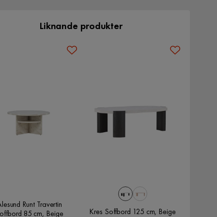
Liknande produkter
lesund Runt Travertin
Kres Soffbord 125 cm, Beige
offbord 85 cm, Beige