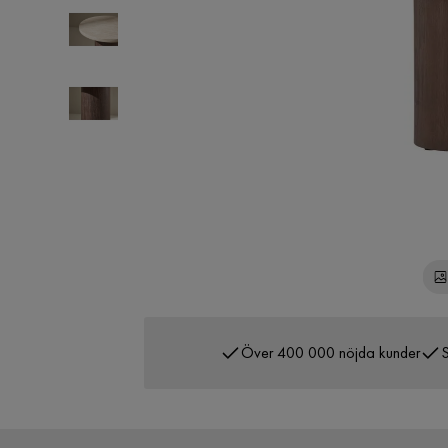
Över 400 000 nöjda kunder
S